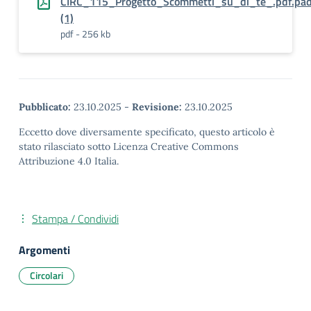
CIRC_115_Progetto_Scommetti_su_di_te_.pdf.pa
(1)
pdf - 256 kb
Pubblicato:
23.10.2025
-
Revisione:
23.10.2025
Eccetto dove diversamente specificato, questo articolo è
stato rilasciato sotto Licenza Creative Commons
Attribuzione 4.0 Italia.
Stampa / Condividi
Argomenti
Circolari