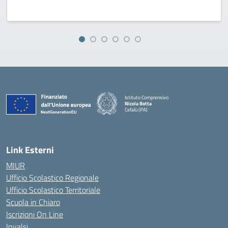
Istituto Comprensivo
Nicola Botta
Cefalù (PA)
— Visita la pagina iniziale della scuola
Link Esterni
MIUR
Ufficio Scolastico Regionale
Ufficio Scolastico Territoriale
Scuola in Chiaro
Iscrizioni On Line
Invalsi