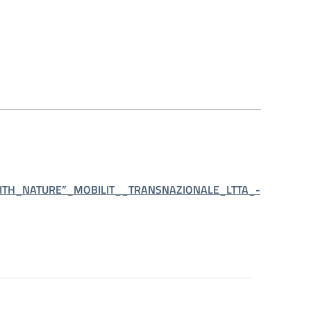
H_NATURE”_MOBILIT__TRANSNAZIONALE_LTTA_-