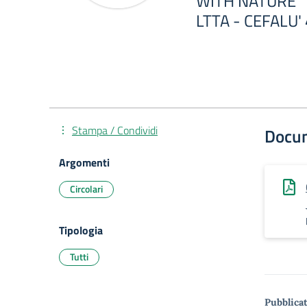
WITH NATURE”
LTTA - CEFALU'
Stampa / Condividi
Docu
Argomenti
Circolari
Tipologia
Tutti
Pubblicat