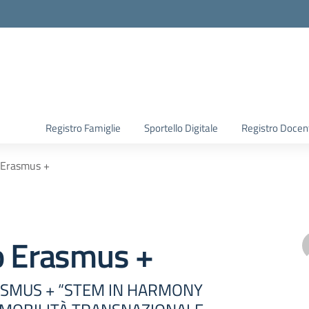
Registro Famiglie
Sportello Digitale
Registro Docen
 Erasmus +
o Erasmus +
SMUS + “STEM IN HARMONY