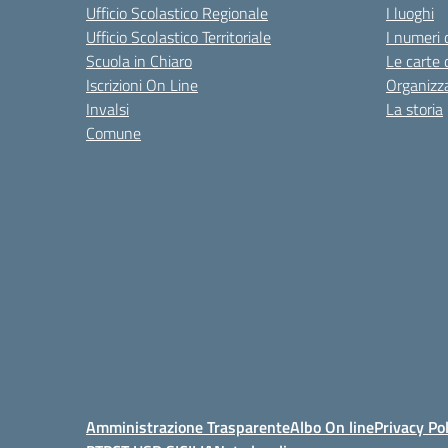
Ufficio Scolastico Regionale
I luoghi
Ufficio Scolastico Territoriale
I numeri 
Scuola in Chiaro
Le carte 
Iscrizioni On Line
Organizz
Invalsi
La storia
Comune
Amministrazione Trasparente
Albo On line
Privacy Pol