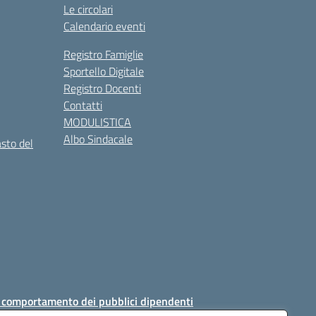
Le circolari
Calendario eventi
Registro Famiglie
Sportello Digitale
Registro Docenti
Contatti
MODULISTICA
Albo Sindacale
asto del
i comportamento dei pubblici dipendenti