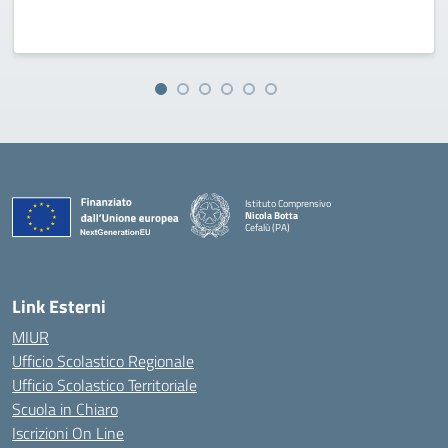
Istituto Comprensivo
Nicola Botta
Cefalù (PA)
— Visita la pagina iniziale della scuola
Link Esterni
MIUR
Ufficio Scolastico Regionale
Ufficio Scolastico Territoriale
Scuola in Chiaro
Iscrizioni On Line