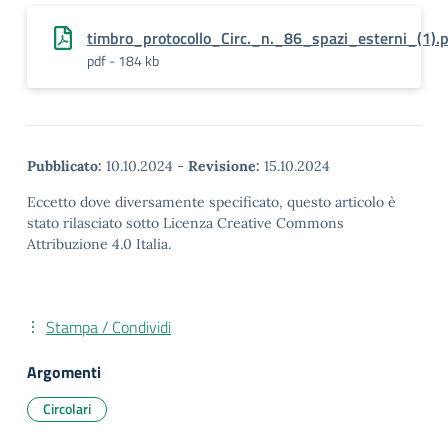
timbro_protocollo_Circ._n._86_spazi_esterni_(1).
pdf - 184 kb
Pubblicato:
10.10.2024
-
Revisione:
15.10.2024
Eccetto dove diversamente specificato, questo articolo è
stato rilasciato sotto Licenza Creative Commons
Attribuzione 4.0 Italia.
Stampa / Condividi
Argomenti
Circolari