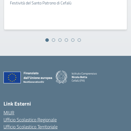
Festività del Santo Patrono di Cefalù
Istituto Comprensivo
Nicola Botta
Cefalù (PA)
— Visita la pagina iniziale della scuola
Link Esterni
MIUR
Ufficio Scolastico Regionale
Ufficio Scolastico Territoriale