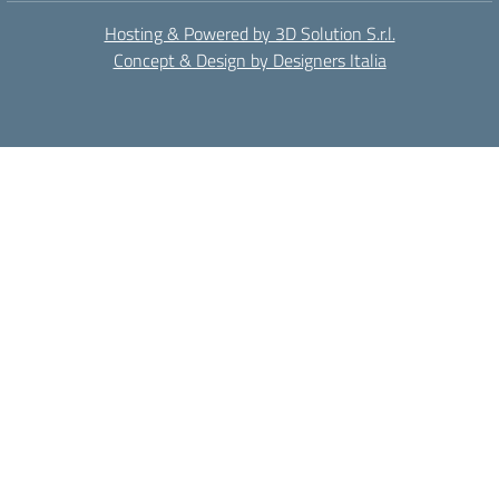
Hosting & Powered by 3D Solution S.r.l.
Concept & Design by Designers Italia