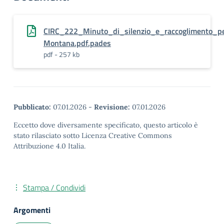
CIRC_222_Minuto_di_silenzio_e_raccoglimento_pe
Montana.pdf.pades
pdf - 257 kb
Pubblicato:
07.01.2026
-
Revisione:
07.01.2026
Eccetto dove diversamente specificato, questo articolo è
stato rilasciato sotto Licenza Creative Commons
Attribuzione 4.0 Italia.
Stampa / Condividi
Argomenti