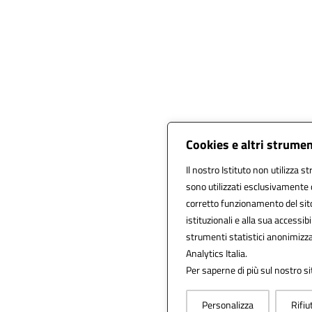
Cookies e altri strumen
Il nostro Istituto non utilizza s
sono utilizzati esclusivamente 
corretto funzionamento del sito, 
istituzionali e alla sua accessibil
strumenti statistici anonimizz
Analytics Italia.
Per saperne di più sul nostro si
Personalizza
Rifiu