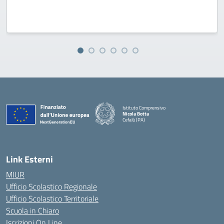
Istituto Comprensivo
Nicola Botta
Cefalù (PA)
— Visita la pagina iniziale della scuola
Link Esterni
MIUR
Ufficio Scolastico Regionale
Ufficio Scolastico Territoriale
Scuola in Chiaro
Iscrizioni On Line