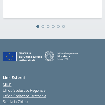
Istituto Comprensivo
Nicola Botta
Cefalù (PA)
— Visita la pagina iniziale della scuola
Link Esterni
MIUR
Ufficio Scolastico Regionale
Ufficio Scolastico Territoriale
Scuola in Chiaro