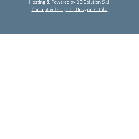
Hosting & Powered by 3D Solution S.r.l.
Concept & Design by Designers Italia