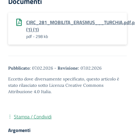
Documenti
CIRC_281_MOBILITA_ERASMUS___TURCHIA.pdf.p
(1) (1)
pdf - 298 kb
Pubblicato:
07.02.2026
-
Revisione:
07.02.2026
Eccetto dove diversamente specificato, questo articolo è
stato rilasciato sotto Licenza Creative Commons
Attribuzione 4.0 Italia.
Stampa / Condividi
Argomenti