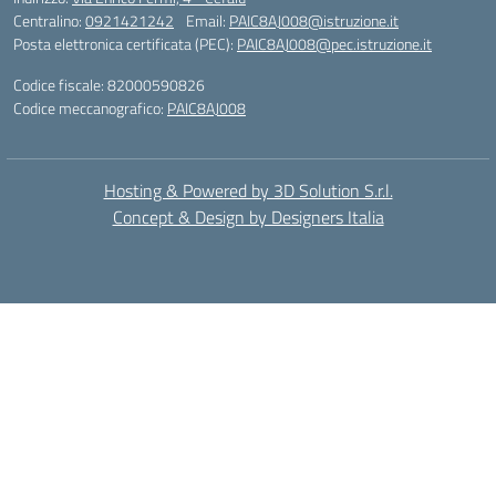
Centralino:
0921421242
Email:
PAIC8AJ008@istruzione.it
Posta elettronica certificata (PEC):
PAIC8AJ008@pec.istruzione.it
Codice fiscale: 82000590826
Codice meccanografico:
PAIC8AJ008
Hosting & Powered by 3D Solution S.r.l.
Concept & Design by Designers Italia