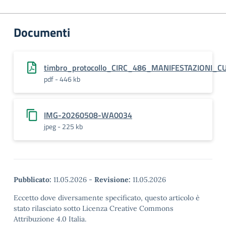
Documenti
timbro_protocollo_CIRC_486_MANIFESTAZIONI
pdf - 446 kb
IMG-20260508-WA0034
jpeg - 225 kb
Pubblicato:
11.05.2026
-
Revisione:
11.05.2026
Eccetto dove diversamente specificato, questo articolo è
stato rilasciato sotto Licenza Creative Commons
Attribuzione 4.0 Italia.