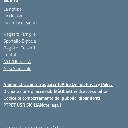
Novità
Le notizie
Le circolari
Calendario eventi
Registro Famiglie
Sportello Digitale
Registro Docenti
Contatti
MODULISTICA
Albo Sindacale
Amministrazione Trasparente
Albo On line
Privacy Policy
Dichiarazione di accessibilità
Obiettivi di accessibilità
Codice di comportamento dei pubblici dipendenti
PTPCT USR SICILIA
Note legali
Indirizzo:
Via Enrico Fermi, 4 - Cefalù