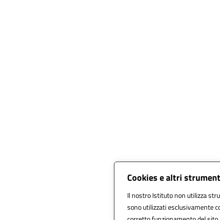
Cookies e altri strument
Il nostro Istituto non utilizza str
sono utilizzati esclusivamente co
corretto funzionamento del sito, al