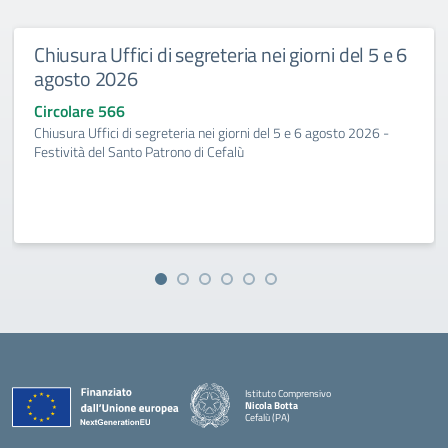
Chiusura Uffici di segreteria nei giorni del 5 e 6
agosto 2026
Circolare 566
Chiusura Uffici di segreteria nei giorni del 5 e 6 agosto 2026 -
Festività del Santo Patrono di Cefalù
Istituto Comprensivo
Nicola Botta
Cefalù (PA)
— Visita la pagina iniziale della scuola