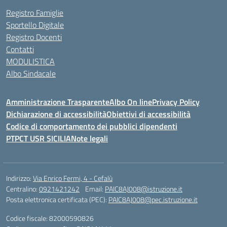
Registro Famiglie
Sportello Digitale
Registro Docenti
Contatti
MODULISTICA
Albo Sindacale
Amministrazione Trasparente
Albo On line
Privacy Policy
Dichiarazione di accessibilità
Obiettivi di accessibilità
Codice di comportamento dei pubblici dipendenti
PTPCT USR SICILIA
Note legali
Indirizzo:
Via Enrico Fermi, 4 - Cefalù
Centralino:
0921421242
Email:
PAIC8AJ008@istruzione.it
Posta elettronica certificata (PEC):
PAIC8AJ008@pec.istruzione.it
Codice fiscale: 82000590826