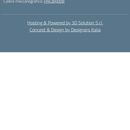
Codice meccanografico:
PAIC8AJ008
Hosting & Powered by 3D Solution S.r.l.
Concept & Design by Designers Italia