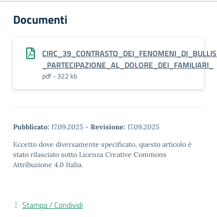
Documenti
CIRC_39_CONTRASTO_DEI_FENOMENI_DI_BULLI
_PARTECIPAZIONE_AL_DOLORE_DEI_FAMILIARI_
pdf - 322 kb
Pubblicato:
17.09.2025
-
Revisione:
17.09.2025
Eccetto dove diversamente specificato, questo articolo è
stato rilasciato sotto Licenza Creative Commons
Attribuzione 4.0 Italia.
Stampa / Condividi