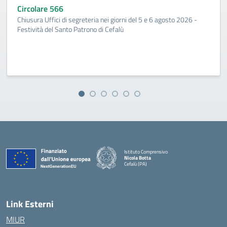
Circolare 566
Chiusura Uffici di segreteria nei giorni del 5 e 6 agosto 2026 -
Festività del Santo Patrono di Cefalù
Istituto Comprensivo
Nicola Botta
Cefalù (PA)
— Visita la pagina iniziale della scuola
Link Esterni
MIUR