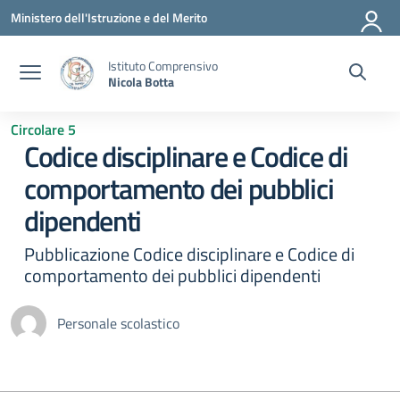
Vai ai contenuti
Vai al menu di navigazione
Vai al footer
Ministero dell'Istruzione e del Merito
Istituto Comprensivo
Nicola Botta
Circolare 5
Codice disciplinare e Codice di
comportamento dei pubblici
dipendenti
Pubblicazione Codice disciplinare e Codice di
comportamento dei pubblici dipendenti
Personale scolastico