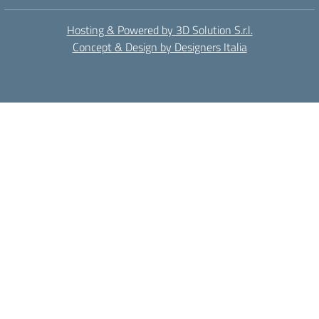
Hosting & Powered by 3D Solution S.r.l.
Concept & Design by Designers Italia