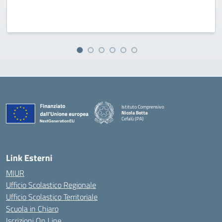
Istituto Comprensivo
Nicola Botta
Cefalù (PA)
— Visita la pagina iniziale della scuola
Link Esterni
MIUR
Ufficio Scolastico Regionale
Ufficio Scolastico Territoriale
Scuola in Chiaro
Iscrizioni On Line