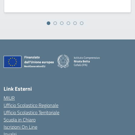
Istituto Comprensivo
Nicola Botta
Cefalù (PA)
— Visita la pagina iniziale della scuola
Link Esterni
MIUR
Ufficio Scolastico Regionale
Ufficio Scolastico Territoriale
Scuola in Chiaro
Iscrizioni On Line
Invalsi