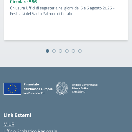
Circolare 566
Chiusura Uffici di segreteria nei giorni del 5 e 6 agosto 2026 -
Festività del Santo Patrono di Cefalù
Istituto Comprensivo
Nicola Botta
Cefalù (PA)
— Visita la pagina iniziale della scuola
Link Esterni
MIUR
Ufficio Scolastico Regionale