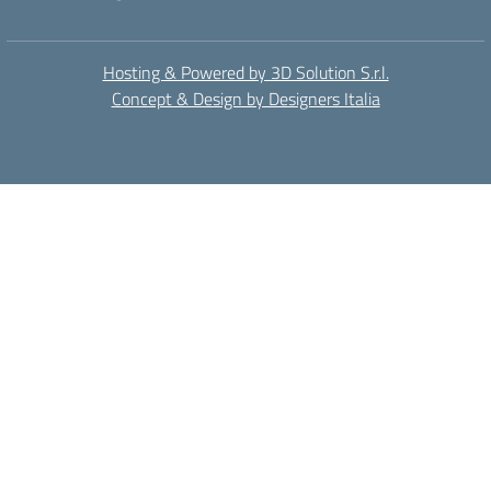
Hosting & Powered by 3D Solution S.r.l.
Concept & Design by Designers Italia