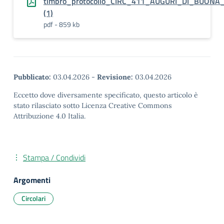
timbro_protocollo_CIRC_411_AUGURI_DI_BUONA
(1)
pdf - 859 kb
Pubblicato:
03.04.2026
-
Revisione:
03.04.2026
Eccetto dove diversamente specificato, questo articolo è
stato rilasciato sotto Licenza Creative Commons
Attribuzione 4.0 Italia.
Stampa / Condividi
Argomenti
Circolari