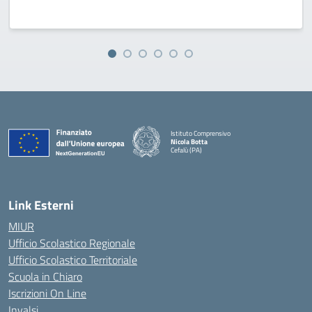
Istituto Comprensivo
Nicola Botta
Cefalù (PA)
— Visita la pagina iniziale della scuola
Link Esterni
MIUR
Ufficio Scolastico Regionale
Ufficio Scolastico Territoriale
Scuola in Chiaro
Iscrizioni On Line
Invalsi