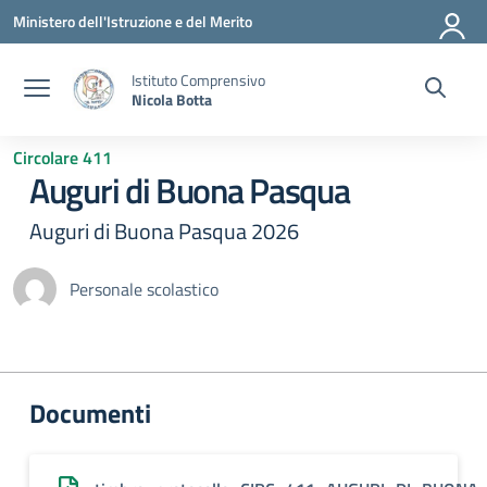
Vai ai contenuti
Vai al menu di navigazione
Vai al footer
Ministero dell'Istruzione e del Merito
Istituto Comprensivo
Nicola Botta
Circolare 411
Auguri di Buona Pasqua
Auguri di Buona Pasqua 2026
Personale scolastico
Documenti