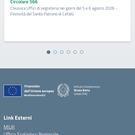
Circolare 566
Chiusura Uffici di segreteria nei giorni del 5 e 6 agosto 2026 -
Festività del Santo Patrono di Cefalù
Istituto Comprensivo
Nicola Botta
Cefalù (PA)
— Visita la pagina iniziale della scuola
Link Esterni
MIUR
Ufficio Scolastico Regionale