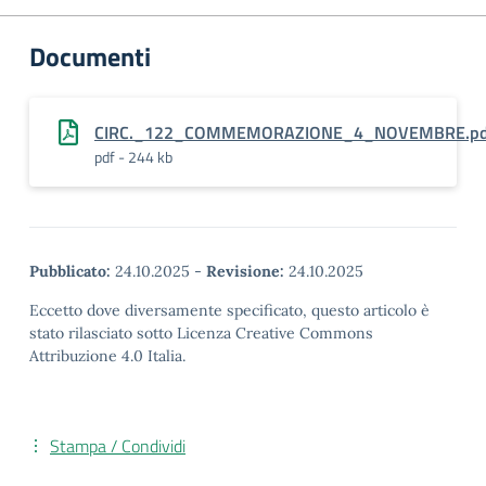
Documenti
CIRC._122_COMMEMORAZIONE_4_NOVEMBRE.pdf
pdf - 244 kb
Pubblicato:
24.10.2025
-
Revisione:
24.10.2025
Eccetto dove diversamente specificato, questo articolo è
stato rilasciato sotto Licenza Creative Commons
Attribuzione 4.0 Italia.
Stampa / Condividi