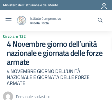
Vai ai contenuti
Vai al menu di navigazione
Vai al footer
Ministero dell'Istruzione e del Merito
Istituto Comprensivo
Nicola Botta
Circolare 122
4 Novembre giorno dell’unità
nazionale e giornata delle forze
armate
4 NOVEMBRE GIORNO DELL’UNITÀ
NAZIONALE E GIORNATA DELLE FORZE
ARMATE
Personale scolastico