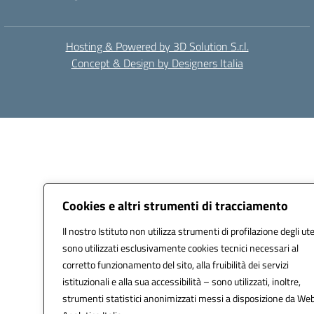
Hosting & Powered by 3D Solution S.r.l.
Concept & Design by Designers Italia
Cookies e altri strumenti di tracciamento
Il nostro Istituto non utilizza strumenti di profilazione degli ute
sono utilizzati esclusivamente cookies tecnici necessari al
corretto funzionamento del sito, alla fruibilità dei servizi
istituzionali e alla sua accessibilità – sono utilizzati, inoltre,
strumenti statistici anonimizzati messi a disposizione da We