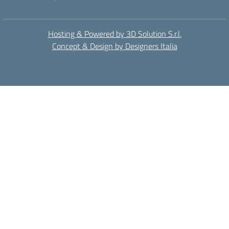
Hosting & Powered by 3D Solution S.r.l.
Concept & Design by Designers Italia