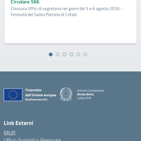
Circolare 566
Chiusura Uffici di segreteria nei giorni del 5 e 6 agosto 2026 -
Festività del Santo Patrono di Cefalù
Istituto Comprensivo
Nicola Botta
Cefalù (PA)
— Visita la pagina iniziale della scuola
Link Esterni
MIUR
Ufficio Scolastico Regionale