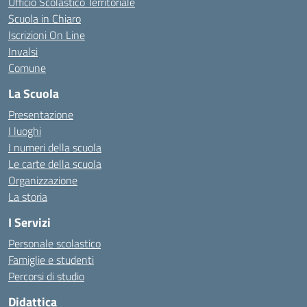
Ufficio Scolastico Territoriale
Scuola in Chiaro
Iscrizioni On Line
Invalsi
Comune
La Scuola
Presentazione
I luoghi
I numeri della scuola
Le carte della scuola
Organizzazione
La storia
I Servizi
Personale scolastico
Famiglie e studenti
Percorsi di studio
Didattica