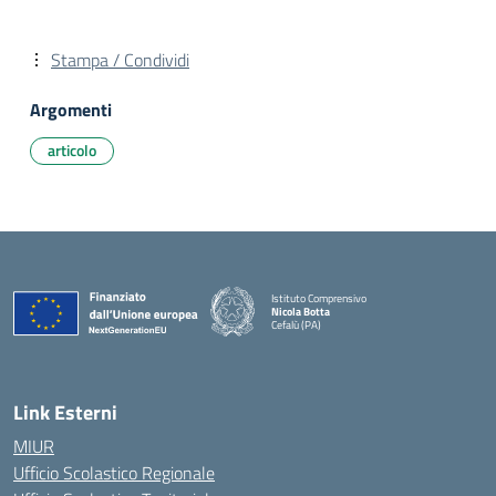
Stampa / Condividi
Argomenti
articolo
Istituto Comprensivo
Nicola Botta
Cefalù (PA)
— Visita la pagina iniziale della scuola
Link Esterni
MIUR
Ufficio Scolastico Regionale