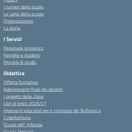
I numeri della scuola
Le carte della scuola
Organizzazione
La storia
I Servizi
Personale scolastico
Famiglie e studenti
Percorsi di studio
Didattica
Offerta formativa
Adempimenti finali dei docenti
I progetti delle classi
Libri di testo 2026/27
Interventi educativi per il contrasto del Bullismo e
Cyberbullismo
Scuola dell’ Infanzia
Scuola Primaria