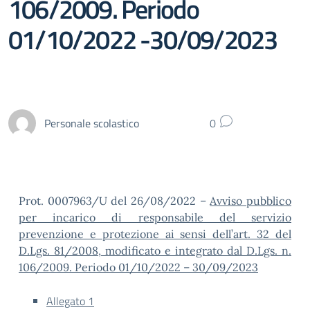
106/2009. Periodo
01/10/2022 -30/09/2023
Personale scolastico
0
Prot. 0007963/U del 26/08/2022 –
Avviso pubblico
per incarico di responsabile del servizio
prevenzione e protezione ai sensi dell’art. 32 del
D.Lgs. 81/2008, modificato e integrato dal D.Lgs. n.
106/2009. Periodo 01/10/2022 – 30/09/2023
Allegato 1