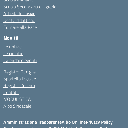
Scuola Secondaria di I grado
Attività Inclusive
Uscite didattiche
Educare alla Pace
Novità
Le notizie
Le circolari
Calendario eventi
Registro Famiglie
Sportello Digitale
Registro Docenti
Contatti
MODULISTICA
Albo Sindacale
Amministrazione Trasparente
Albo On line
Privacy Policy