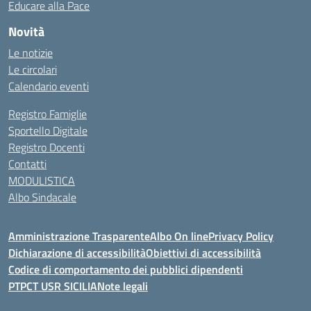
Educare alla Pace
Novità
Le notizie
Le circolari
Calendario eventi
Registro Famiglie
Sportello Digitale
Registro Docenti
Contatti
MODULISTICA
Albo Sindacale
Amministrazione Trasparente
Albo On line
Privacy Policy
Dichiarazione di accessibilità
Obiettivi di accessibilità
Codice di comportamento dei pubblici dipendenti
PTPCT USR SICILIA
Note legali