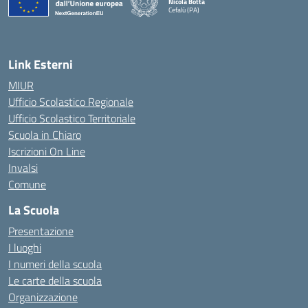
Nicola Botta
Cefalù (PA)
— Visita la pagina iniziale della scuola
Link Esterni
MIUR
Ufficio Scolastico Regionale
Ufficio Scolastico Territoriale
Scuola in Chiaro
Iscrizioni On Line
Invalsi
Comune
La Scuola
Presentazione
I luoghi
I numeri della scuola
Le carte della scuola
Organizzazione