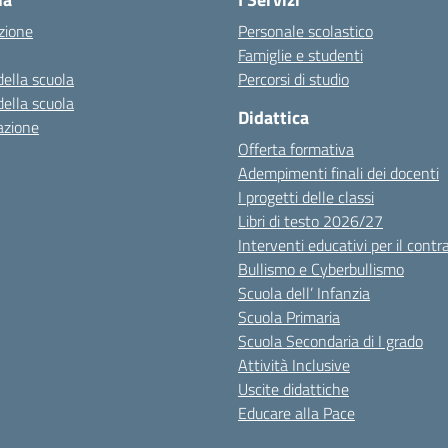
zione
Personale scolastico
Famiglie e studenti
della scuola
Percorsi di studio
della scuola
Didattica
azione
Offerta formativa
Adempimenti finali dei docenti
I progetti delle classi
Libri di testo 2026/27
Interventi educativi per il contr
Bullismo e Cyberbullismo
Scuola dell’ Infanzia
Scuola Primaria
Scuola Secondaria di I grado
Attività Inclusive
Uscite didattiche
Educare alla Pace