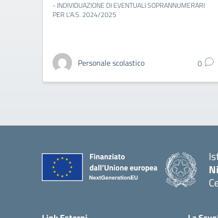
- INDIVIDUAZIONE DI EVENTUALI SOPRANNUMERARI
PER L'A.S. 2024/2025
Personale scolastico
0
Is
N
Ce
— 
Link Esterni
La Scuo