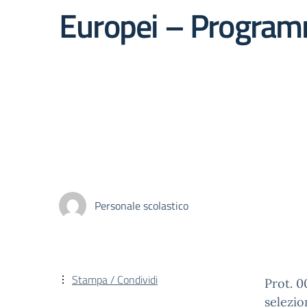
Europei – Program
Personale scolastico
Stampa / Condividi
Prot. 
selezio