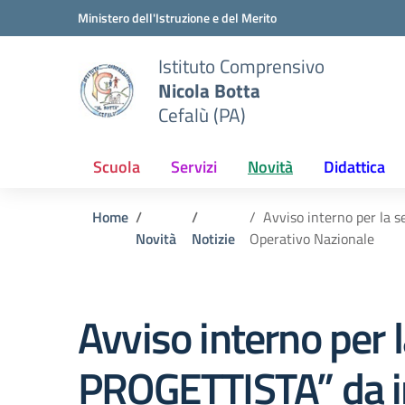
Vai ai contenuti
Vai al menu di navigazione
Vai al footer
Ministero dell'Istruzione e del Merito
Istituto Comprensivo
Nicola Botta
Cefalù (PA)
Scuola
Servizi
Novità
Didattica
Home
Avviso interno per la 
Novità
Notizie
Operativo Nazionale
Avviso interno per l
PROGETTISTA” da im