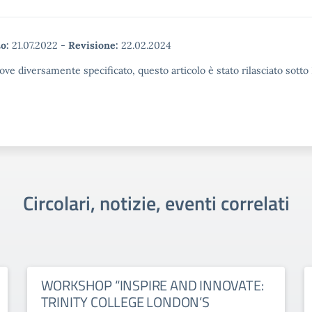
o:
21.07.2022
-
Revisione:
22.02.2024
ove diversamente specificato, questo articolo è stato rilasciato sott
Circolari, notizie, eventi correlati
WORKSHOP “INSPIRE AND INNOVATE:
TRINITY COLLEGE LONDON’S