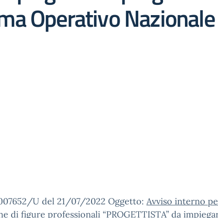
ma Operativo Nazionale
0007652/U del 21/07/2022 Oggetto:
Avviso interno pe
ne di figure professionali “PROGETTISTA” da impiega