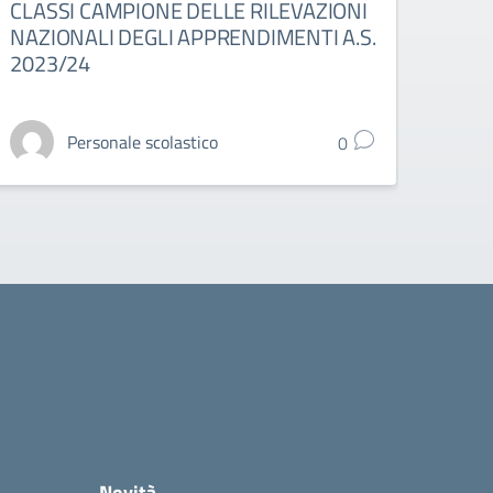
CLASSI CAMPIONE DELLE RILEVAZIONI
A.S.
NAZIONALI DEGLI APPRENDIMENTI A.S.
2023/24
Personale scolastico
0
Novità