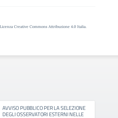
o Licenza Creative Commons Attribuzione 4.0 Italia.
AVVISO PUBBLICO PER LA SELEZIONE
RIA
DEGLI OSSERVATORI ESTERNI NELLE
TUT