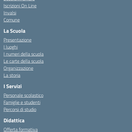
Iscrizioni On Line
Invalsi
Comune
La Scuola
Presentazione
I luoghi
I numeri della scuola
Le carte della scuola
Organizzazione
La storia
I Servizi
Personale scolastico
Famiglie e studenti
Percorsi di studio
Didattica
Offerta formativa