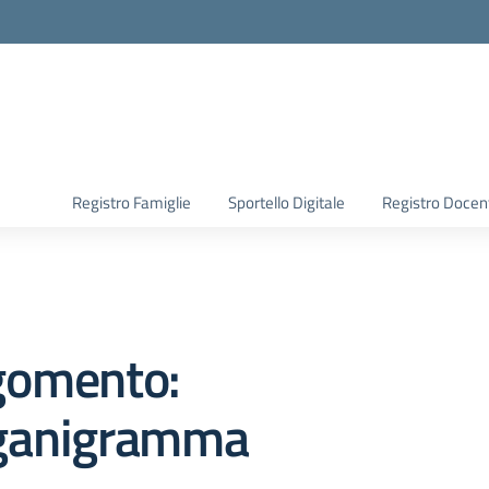
Registro Famiglie
Sportello Digitale
Registro Docen
gomento:
ganigramma