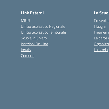
— 
Link Esterni
La Scuo
MIUR
Presenta
Ufficio Scolastico Regionale
I luoghi
Ufficio Scolastico Territoriale
I numeri 
Scuola in Chiaro
Le carte 
Iscrizioni On Line
Organizz
Invalsi
La storia
Comune