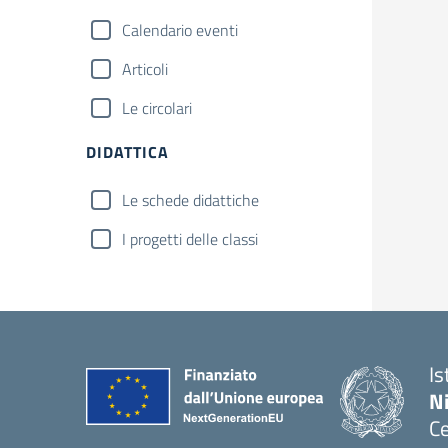
Calendario eventi
Articoli
Le circolari
DIDATTICA
Le schede didattiche
I progetti delle classi
Is
N
Ce