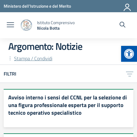
Vai ai contenuti
Vai al menu di navigazione
Vai al footer
Ministero dell'Istruzione e del Merito
Istituto Comprensivo
Nicola Botta
Argomento: Notizie
Apr
Stampa / Condividi
FILTRI
Avviso interno i sensi del CCNL per la selezione di
una figura professionale esperta per il supporto
tecnico operativo specialistico