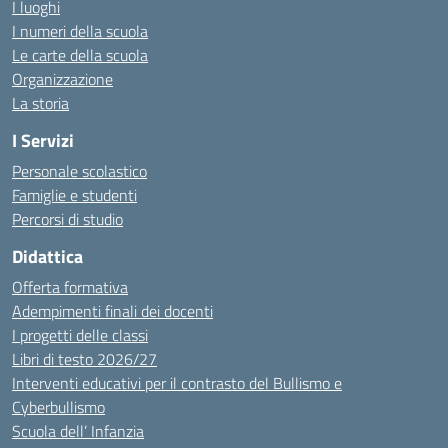
I luoghi
I numeri della scuola
Le carte della scuola
Organizzazione
La storia
I Servizi
Personale scolastico
Famiglie e studenti
Percorsi di studio
Didattica
Offerta formativa
Adempimenti finali dei docenti
I progetti delle classi
Libri di testo 2026/27
Interventi educativi per il contrasto del Bullismo e
Cyberbullismo
Scuola dell’ Infanzia