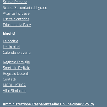
Scuola Primaria
Scuola Secondaria di I grado
Attività Inclusive
Uscite didattiche
Educare alla Pace
Novità
Le notizie
Le circolari
Calendario eventi
Registro Famiglie
Sportello Digitale
Registro Docenti
Contatti
MODULISTICA
Albo Sindacale
Amministrazione Trasparente
Albo On line
Privacy Policy