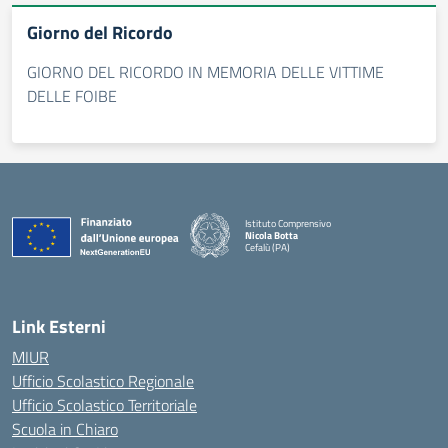
Giorno del Ricordo
GIORNO DEL RICORDO IN MEMORIA DELLE VITTIME
DELLE FOIBE
Istituto Comprensivo
Nicola Botta
Cefalù (PA)
— Visita la pagina iniziale della scuola
Link Esterni
MIUR
Ufficio Scolastico Regionale
Ufficio Scolastico Territoriale
Scuola in Chiaro