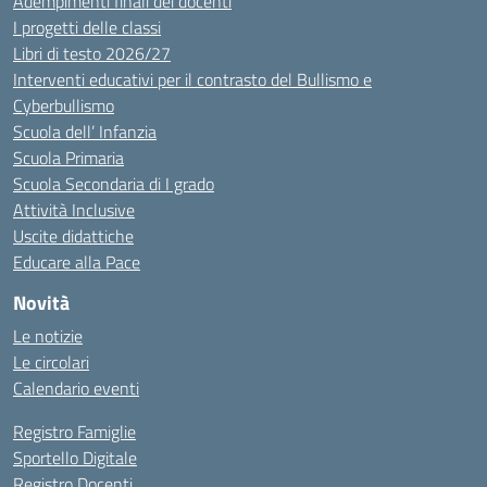
Adempimenti finali dei docenti
I progetti delle classi
Libri di testo 2026/27
Interventi educativi per il contrasto del Bullismo e
Cyberbullismo
Scuola dell’ Infanzia
Scuola Primaria
Scuola Secondaria di I grado
Attività Inclusive
Uscite didattiche
Educare alla Pace
Novità
Le notizie
Le circolari
Calendario eventi
Registro Famiglie
Sportello Digitale
Registro Docenti