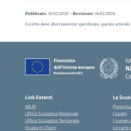
Pubblicato:
14.02.2026
-
Revisione:
14.02.2026
Eccetto dove diversamente specificato, questo articolo 
Is
N
Ce
— 
Link Esterni
La Scuo
MIUR
Presenta
Ufficio Scolastico Regionale
I luoghi
Ufficio Scolastico Territoriale
I numeri 
Scuola in Chiaro
Le carte 