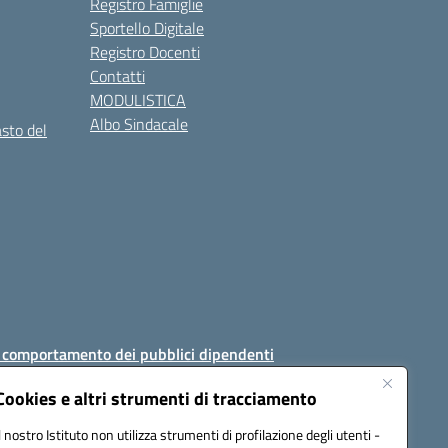
Registro Famiglie
Sportello Digitale
Registro Docenti
Contatti
MODULISTICA
Albo Sindacale
asto del
i comportamento dei pubblici dipendenti
Cookies e altri strumenti di tracciamento
Il nostro Istituto non utilizza strumenti di profilazione degli utenti -