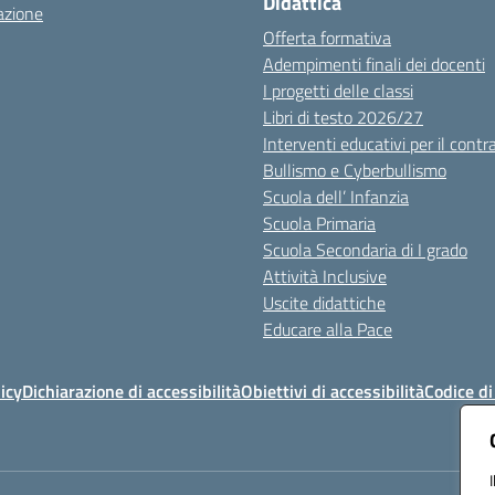
Didattica
azione
Offerta formativa
Adempimenti finali dei docenti
I progetti delle classi
Libri di testo 2026/27
Interventi educativi per il contr
Bullismo e Cyberbullismo
Scuola dell’ Infanzia
Scuola Primaria
Scuola Secondaria di I grado
Attività Inclusive
Uscite didattiche
Educare alla Pace
icy
Dichiarazione di accessibilità
Obiettivi di accessibilità
Codice d