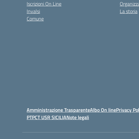
Iscrizioni On Line
Organizz
Invalsi
La storia
Comune
Amministrazione Trasparente
Albo On line
Privacy Pol
PTPCT USR SICILIA
Note legali