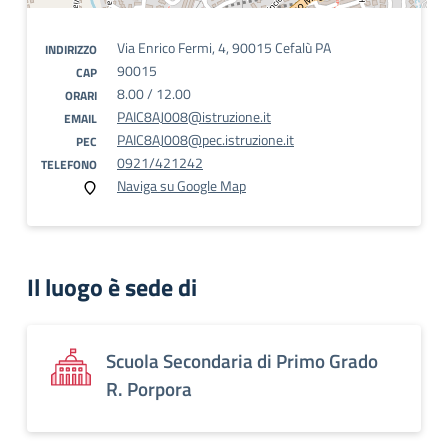
Via Enrico Fermi, 4, 90015 Cefalù PA
INDIRIZZO
90015
CAP
8.00 / 12.00
ORARI
PAIC8AJ008@istruzione.it
EMAIL
PAIC8AJ008@pec.istruzione.it
PEC
0921/421242
TELEFONO
Naviga su Google Map
Il luogo è sede di
Scuola Secondaria di Primo Grado
R. Porpora