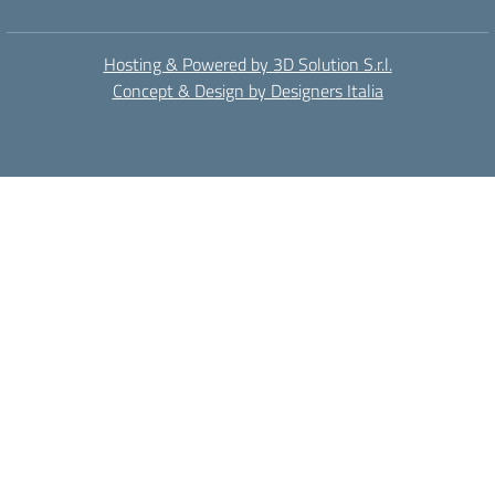
Hosting & Powered by 3D Solution S.r.l.
Concept & Design by Designers Italia