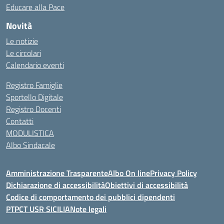
Educare alla Pace
Novità
Le notizie
Le circolari
Calendario eventi
Registro Famiglie
Sportello Digitale
Registro Docenti
Contatti
MODULISTICA
Albo Sindacale
Amministrazione Trasparente
Albo On line
Privacy Policy
Dichiarazione di accessibilità
Obiettivi di accessibilità
Codice di comportamento dei pubblici dipendenti
PTPCT USR SICILIA
Note legali