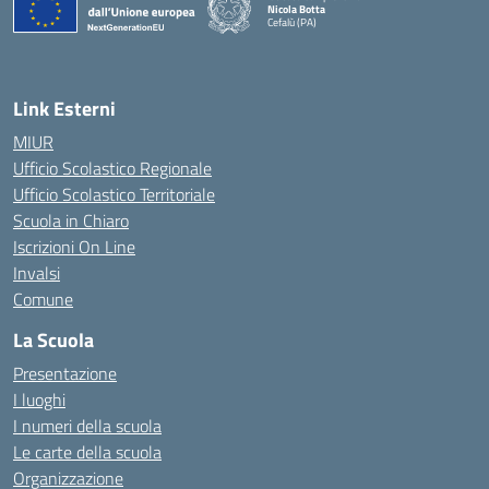
Nicola Botta
Cefalù (PA)
— Visita la pagina iniziale della scuola
Link Esterni
MIUR
Ufficio Scolastico Regionale
Ufficio Scolastico Territoriale
Scuola in Chiaro
Iscrizioni On Line
Invalsi
Comune
La Scuola
Presentazione
I luoghi
I numeri della scuola
Le carte della scuola
Organizzazione