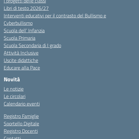
I progetti delle classi
Libri di testo 2026/27
Interventi educativi per il contrasto del Bullismo e
Cyberbullismo
Scuola dell’ Infanzia
Scuola Primaria
Scuola Secondaria di I grado
Attività Inclusive
Uscite didattiche
Educare alla Pace
Novità
Le notizie
Le circolari
Calendario eventi
Registro Famiglie
Sportello Digitale
Registro Docenti
Contatti