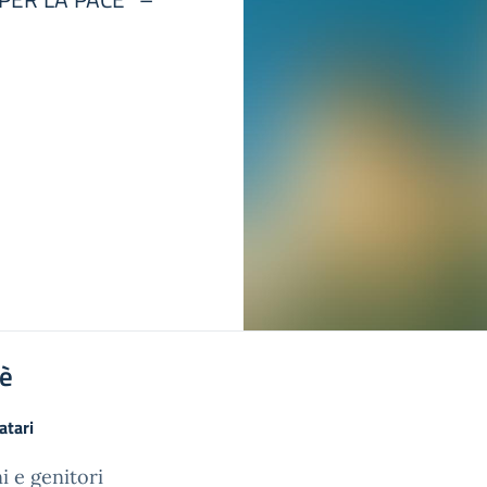
'è
atari
i e genitori