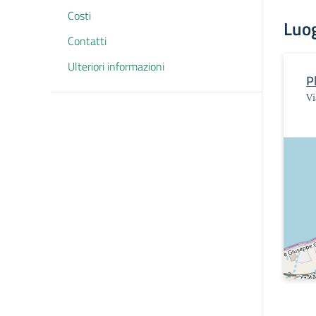
Costi
Luo
Contatti
Ulteriori informazioni
P
Vi