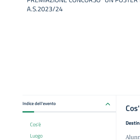
A.S.2023/24
Indice dell'evento
Cos
Destin
Cos'è
Luogo
Alunn