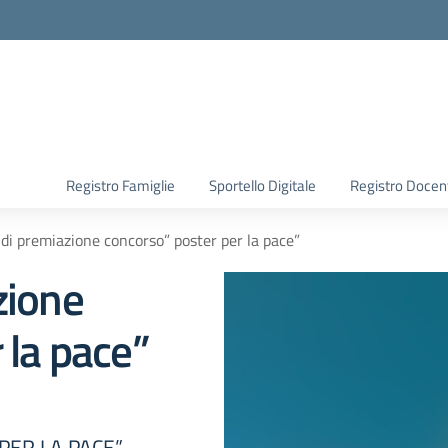
Registro Famiglie
Sportello Digitale
Registro Docen
di premiazione concorso” poster per la pace”
zione
 la pace”
ER LA PACE” –