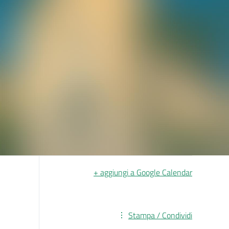
+ aggiungi a Google Calendar
Stampa / Condividi