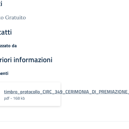
i
o Gratuito
atti
zzato da
riori informazioni
enti
timbro_protocollo_CIRC_349_CERIMONIA_DI_PREMIAZIO
pdf - 168 kb