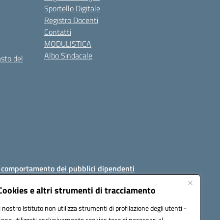
Sportello Digitale
Registro Docenti
Contatti
MODULISTICA
Albo Sindacale
asto del
i comportamento dei pubblici dipendenti
Cookies e altri strumenti di tracciamento
Il nostro Istituto non utilizza strumenti di profilazione degli utenti -
sono utilizzati esclusivamente cookies tecnici necessari al