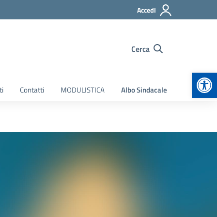
Accedi
Cerca
Apr
ti
Contatti
MODULISTICA
Albo Sindacale