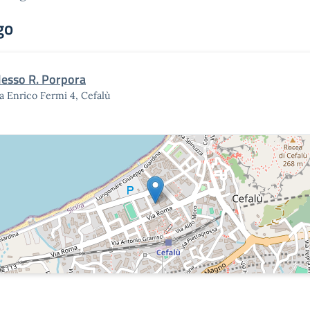
go
lesso R. Porpora
a Enrico Fermi 4, Cefalù