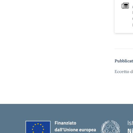
Pubblicat
Eccetto d
Is
N