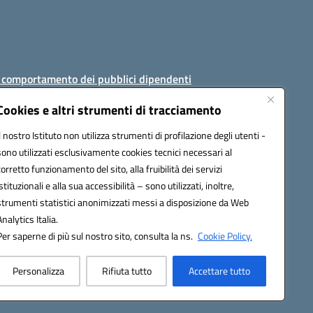
i comportamento dei pubblici dipendenti
Cookies e altri strumenti di tracciamento
Il nostro Istituto non utilizza strumenti di profilazione degli utenti -
sono utilizzati esclusivamente cookies tecnici necessari al
AJ008@pec.istruzione.it
corretto funzionamento del sito, alla fruibilità dei servizi
istituzionali e alla sua accessibilità – sono utilizzati, inoltre,
strumenti statistici anonimizzati messi a disposizione da Web
Analytics Italia.
Per saperne di più sul nostro sito, consulta la ns.
Cookie Policy.
Personalizza
Rifiuta tutto
Accettare tutto