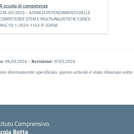
A scuola di competenze
D.M. 65/2023 – AZIONI DI POTENZIAMENTO DELLE
COMPETENZE STEM E MULTILINGUISTICHE CODICE
M4C1I3.1-2023-1143-P-32658
o:
06.03.2024
-
Revisione:
07.03.2024
ove diversamente specificato, questo articolo è stato rilasciato sott
tituto Comprensivo
icola Botta