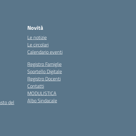
Novità
Le notizie
Le circolari
Calendario eventi
Registro Famiglie
Sportello Digitale
Registro Docenti
Contatti
MODULISTICA
Albo Sindacale
asto del