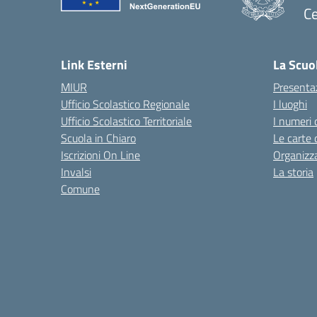
Ce
— 
Link Esterni
La Scuo
MIUR
Presenta
Ufficio Scolastico Regionale
I luoghi
Ufficio Scolastico Territoriale
I numeri 
Scuola in Chiaro
Le carte 
Iscrizioni On Line
Organizz
Invalsi
La storia
Comune