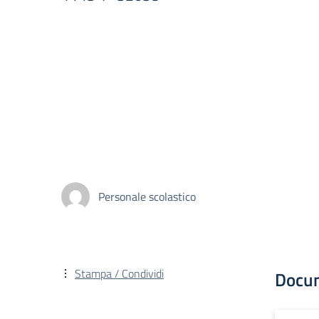
Personale scolastico
Stampa / Condividi
Docu