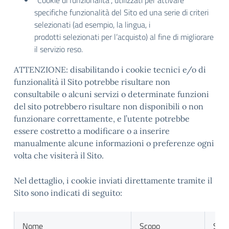
“Cookie di funzionalità”, utilizzati per attivare
specifiche funzionalità del Sito ed una serie di criteri
selezionati (ad esempio, la lingua, i
prodotti selezionati per l’acquisto) al fine di migliorare
il servizio reso.
ATTENZIONE: disabilitando i cookie tecnici e/o di
funzionalità il Sito potrebbe risultare non
consultabile o alcuni servizi o determinate funzioni
del sito potrebbero risultare non disponibili o non
funzionare correttamente, e l’utente potrebbe
essere costretto a modificare o a inserire
manualmente alcune informazioni o preferenze ogni
volta che visiterà il Sito.
Nel dettaglio, i cookie inviati direttamente tramite il
Sito sono indicati di seguito:
Nome
Scopo
Sca