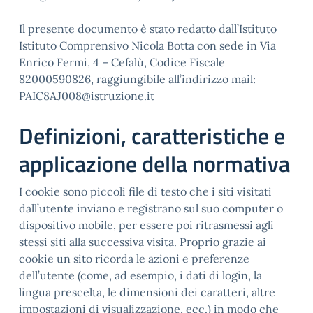
Il presente documento è stato redatto dall’Istituto
Istituto Comprensivo Nicola Botta con sede in Via
Enrico Fermi, 4 – Cefalù, Codice Fiscale
82000590826, raggiungibile all’indirizzo mail:
PAIC8AJ008@istruzione.it
Definizioni, caratteristiche e
applicazione della normativa
I cookie sono piccoli file di testo che i siti visitati
dall’utente inviano e registrano sul suo computer o
dispositivo mobile, per essere poi ritrasmessi agli
stessi siti alla successiva visita. Proprio grazie ai
cookie un sito ricorda le azioni e preferenze
dell’utente (come, ad esempio, i dati di login, la
lingua prescelta, le dimensioni dei caratteri, altre
impostazioni di visualizzazione, ecc.) in modo che