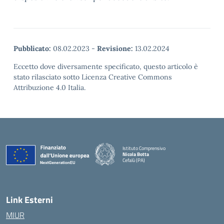
Pubblicato:
08.02.2023
-
Revisione:
13.02.2024
Eccetto dove diversamente specificato, questo articolo è
stato rilasciato sotto Licenza Creative Commons
Attribuzione 4.0 Italia.
Istituto Comprensivo
Nicola Botta
Cefalù (PA)
— Visita la pagina iniziale della scuola
Link Esterni
MIUR