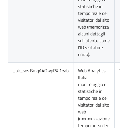
statistiche in
tempo reale dei
visitatori del sito
web (memorizza
alcuni dettagli
sull’utente come
l’ID visitatore
unico).
_pk_ses.BmqA4OwpPX.1eab
Web Analytics
30 m
Italia –
monitoraggio e
statistiche in
tempo reale dei
visitatori del sito
web
(memorizzazione
temporanea dei