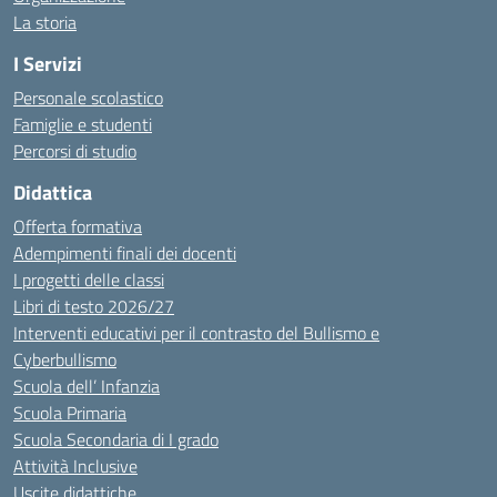
La storia
I Servizi
Personale scolastico
Famiglie e studenti
Percorsi di studio
Didattica
Offerta formativa
Adempimenti finali dei docenti
I progetti delle classi
Libri di testo 2026/27
Interventi educativi per il contrasto del Bullismo e
Cyberbullismo
Scuola dell’ Infanzia
Scuola Primaria
Scuola Secondaria di I grado
Attività Inclusive
Uscite didattiche