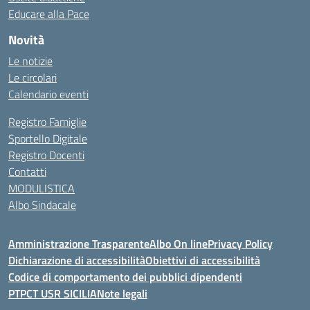
Educare alla Pace
Novità
Le notizie
Le circolari
Calendario eventi
Registro Famiglie
Sportello Digitale
Registro Docenti
Contatti
MODULISTICA
Albo Sindacale
Amministrazione Trasparente
Albo On line
Privacy Policy
Dichiarazione di accessibilità
Obiettivi di accessibilità
Codice di comportamento dei pubblici dipendenti
PTPCT USR SICILIA
Note legali