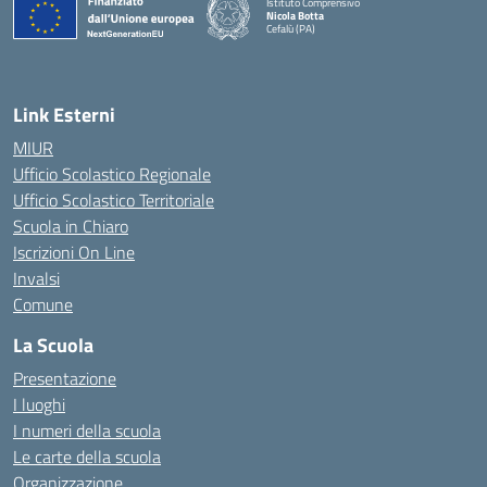
Istituto Comprensivo
Nicola Botta
Cefalù (PA)
— Visita la pagina iniziale della scuola
Link Esterni
MIUR
Ufficio Scolastico Regionale
Ufficio Scolastico Territoriale
Scuola in Chiaro
Iscrizioni On Line
Invalsi
Comune
La Scuola
Presentazione
I luoghi
I numeri della scuola
Le carte della scuola
Organizzazione