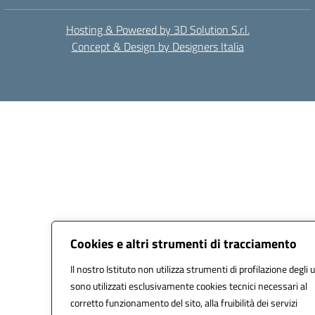
Hosting & Powered by 3D Solution S.r.l.
Concept & Design by Designers Italia
Cookies e altri strumenti di tracciamento
Il nostro Istituto non utilizza strumenti di profilazione degli u
sono utilizzati esclusivamente cookies tecnici necessari al
corretto funzionamento del sito, alla fruibilità dei servizi