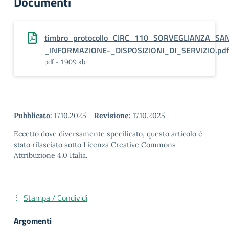
Documenti
timbro_protocollo_CIRC_110_SORVEGLIANZA_SAN
_INFORMAZIONE-_DISPOSIZIONI_DI_SERVIZIO.pdf
pdf - 1909 kb
Pubblicato:
17.10.2025
-
Revisione:
17.10.2025
Eccetto dove diversamente specificato, questo articolo è
stato rilasciato sotto Licenza Creative Commons
Attribuzione 4.0 Italia.
Stampa / Condividi
Argomenti