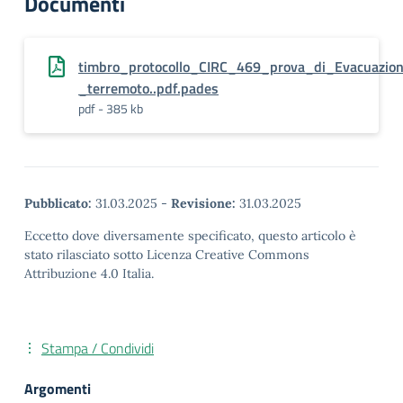
Documenti
timbro_protocollo_CIRC_469_prova_di_Evacuazio
_terremoto..pdf.pades
pdf - 385 kb
Pubblicato:
31.03.2025
-
Revisione:
31.03.2025
Eccetto dove diversamente specificato, questo articolo è
stato rilasciato sotto Licenza Creative Commons
Attribuzione 4.0 Italia.
Stampa / Condividi
Argomenti