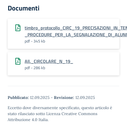
Documenti
timbro_protocollo_CIRC_19_PRECISAZIONI_IN
_PROCEDURE_PER_LA_SEGNALAZIONE_DI_ALUNNI
pdf - 345 kb
All._CIRCOLARE_N_19_
pdf - 286 kb
Pubblicato:
12.09.2025
-
Revisione:
12.09.2025
Eccetto dove diversamente specificato, questo articolo è
stato rilasciato sotto Licenza Creative Commons
Attribuzione 4.0 Italia.