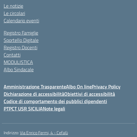
Le notizie
Le circolari
Calendario eventi
Registro Famiglie
Sportello Digitale
Registro Docenti
Contatti
MODULISTICA
Albo Sindacale
Amministrazione Trasparente
Albo On line
Privacy Policy
Dichiarazione di accessibilità
Obiettivi di accessibilità
Codice di comportamento dei pubblici dipendenti
PTPCT USR SICILIA
Note legali
Indirizzo:
Via Enrico Fermi, 4 - Cefalù