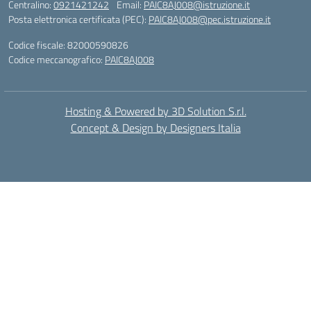
Centralino:
0921421242
Email:
PAIC8AJ008@istruzione.it
Posta elettronica certificata (PEC):
PAIC8AJ008@pec.istruzione.it
Codice fiscale: 82000590826
Codice meccanografico:
PAIC8AJ008
Hosting & Powered by 3D Solution S.r.l.
Concept & Design by Designers Italia