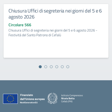
Chiusura Uffici di segreteria nei giorni del 5 e 6
agosto 2026
Circolare 566
Chiusura Uffici di segreteria nei giorni del 5 e 6 agosto 2026 -
Festività del Santo Patrono di Cefalù
Istituto Comprensivo
Nicola Botta
Cefalù (PA)
— Visita la pagina iniziale della scuola