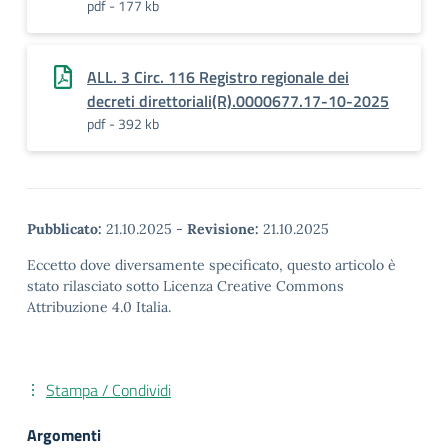
pdf - 177 kb
ALL. 3 Circ. 116 Registro regionale dei
decreti direttoriali(R).0000677.17-10-2025
pdf - 392 kb
Pubblicato:
21.10.2025
-
Revisione:
21.10.2025
Eccetto dove diversamente specificato, questo articolo è
stato rilasciato sotto Licenza Creative Commons
Attribuzione 4.0 Italia.
Stampa / Condividi
Argomenti