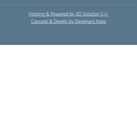
Hosting & Powered by 3D Solution S.r.l.
Concept & Design by Designers Italia