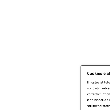
Cookies e a
Il nostro Istitut
sono utilizzati 
corretto funziona
istituzionali e al
strumenti stati