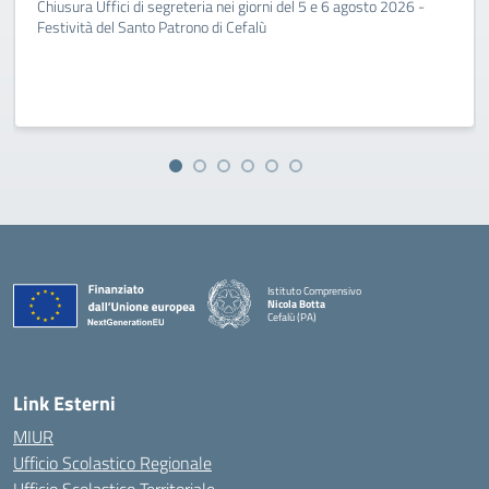
Chiusura Uffici di segreteria nei giorni del 5 e 6 agosto 2026 -
Festività del Santo Patrono di Cefalù
Istituto Comprensivo
Nicola Botta
Cefalù (PA)
— Visita la pagina iniziale della scuola
Link Esterni
MIUR
Ufficio Scolastico Regionale