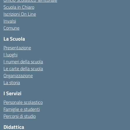
Ufficio Scolastico Territoriale
Scuola in Chiaro
Iscrizioni On Line
Invalsi
Comune
La Scuola
Presentazione
I luoghi
I numeri della scuola
Le carte della scuola
Organizzazione
La storia
I Servizi
Personale scolastico
Famiglie e studenti
Percorsi di studio
Didattica