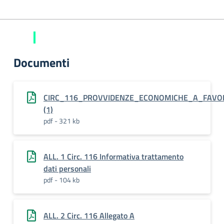
Documenti
CIRC_116_PROVVIDENZE_ECONOMICHE_A_FAVOR
(1)
pdf - 321 kb
ALL. 1 Circ. 116 Informativa trattamento
dati personali
pdf - 104 kb
ALL. 2 Circ. 116 Allegato A