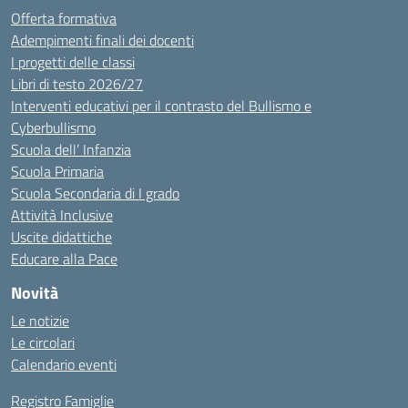
Offerta formativa
Adempimenti finali dei docenti
I progetti delle classi
Libri di testo 2026/27
Interventi educativi per il contrasto del Bullismo e
Cyberbullismo
Scuola dell’ Infanzia
Scuola Primaria
Scuola Secondaria di I grado
Attività Inclusive
Uscite didattiche
Educare alla Pace
Novità
Le notizie
Le circolari
Calendario eventi
Registro Famiglie