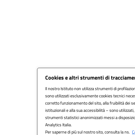
Cookies e altri strumenti di tracciam
Il nostro Istituto non utilizza strumenti di profilazio
sono utilizzati esclusivamente cookies tecnici neces
corretto funzionamento del sito, alla fruibilità dei se
istituzionali e alla sua accessibilità – sono utilizzati,
strumenti statistici anonimizzati messi a disposiz
Analytics Italia.
Per saperne di più sul nostro sito, consulta la ns.
C