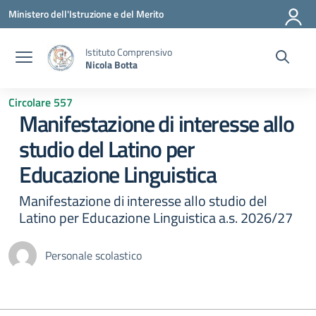
Vai ai contenuti
Vai al menu di navigazione
Vai al footer
Ministero dell'Istruzione e del Merito
Istituto Comprensivo
Nicola Botta
Circolare 557
Manifestazione di interesse allo
studio del Latino per
Educazione Linguistica
Manifestazione di interesse allo studio del
Latino per Educazione Linguistica a.s. 2026/27
Personale scolastico