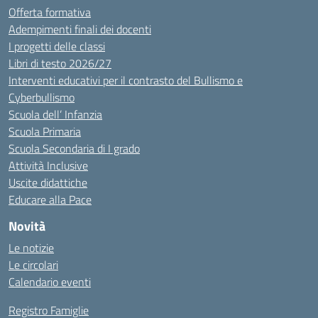
Offerta formativa
Adempimenti finali dei docenti
I progetti delle classi
Libri di testo 2026/27
Interventi educativi per il contrasto del Bullismo e
Cyberbullismo
Scuola dell’ Infanzia
Scuola Primaria
Scuola Secondaria di I grado
Attività Inclusive
Uscite didattiche
Educare alla Pace
Novità
Le notizie
Le circolari
Calendario eventi
Registro Famiglie