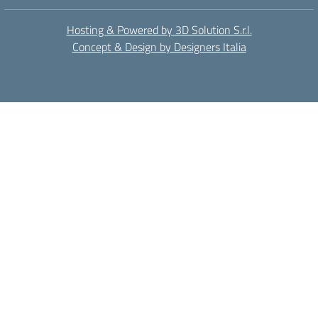
Hosting & Powered by 3D Solution S.r.l.
Concept & Design by Designers Italia