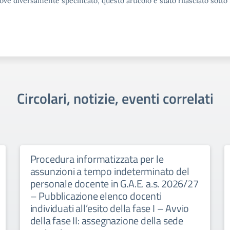
ove diversamente specificato, questo articolo è stato rilasciato sott
Circolari, notizie, eventi correlati
Procedura informatizzata per le
assunzioni a tempo indeterminato del
personale docente in G.A.E. a.s. 2026/27
– Pubblicazione elenco docenti
individuati all’esito della fase I – Avvio
della fase II: assegnazione della sede