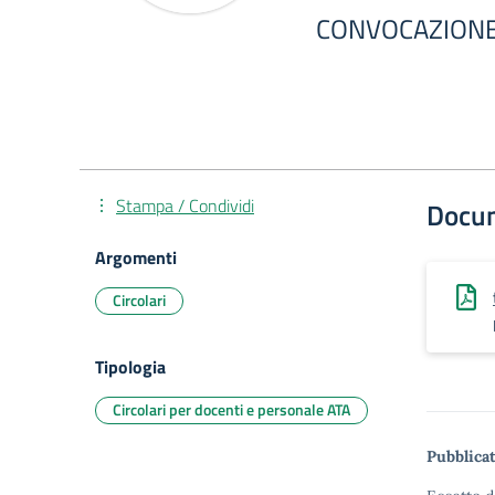
CONVOCAZIONE 
Stampa / Condividi
Docu
Argomenti
Circolari
Tipologia
Circolari per docenti e personale ATA
Pubblicat