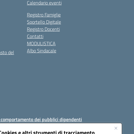
Calendario eventi
Registro Famiglie
Sportello Digitale
Registro Docenti
Contatti
MODULISTICA
Albo Sindacale
asto del
i comportamento dei pubblici dipendenti
Cookies e altri strumenti di tracciamento