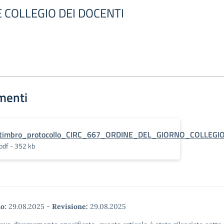
COLLEGIO DEI DOCENTI
menti
timbro_protocollo_CIRC_667_ORDINE_DEL_GIORNO_COLLEGIO
pdf - 352 kb
o:
29.08.2025
-
Revisione:
29.08.2025