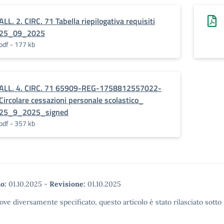
ALL. 2. CIRC. 71 Tabella riepilogativa requisiti
25_09_2025
pdf - 177 kb
ALL. 4. CIRC. 71 65909-REG-1758812557022-
Circolare cessazioni personale scolastico_
25_9_2025_signed
pdf - 357 kb
o:
01.10.2025
-
Revisione:
01.10.2025
ove diversamente specificato, questo articolo è stato rilasciato sott