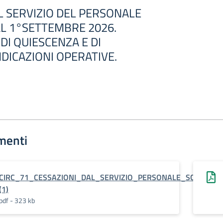
L SERVIZIO DEL PERSONALE
L 1°SETTEMBRE 2026.
I QUIESCENZA E DI
NDICAZIONI OPERATIVE.
menti
CIRC_71_CESSAZIONI_DAL_SERVIZIO_PERSONALE_SCOLASTI
(1)
pdf - 323 kb