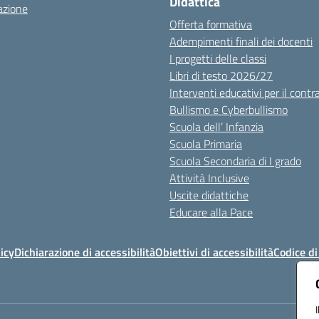
Didattica
azione
Offerta formativa
Adempimenti finali dei docenti
I progetti delle classi
Libri di testo 2026/27
Interventi educativi per il contr
Bullismo e Cyberbullismo
Scuola dell’ Infanzia
Scuola Primaria
Scuola Secondaria di I grado
Attività Inclusive
Uscite didattiche
Educare alla Pace
icy
Dichiarazione di accessibilità
Obiettivi di accessibilità
Codice d