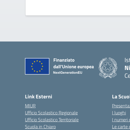
Is
N
Ce
— 
Link Esterni
La Scuo
MIUR
Presenta
Ufficio Scolastico Regionale
I luoghi
Ufficio Scolastico Territoriale
I numeri 
Scuola in Chiaro
Le carte 