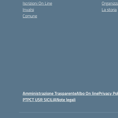
Iscrizioni On Line
Organizz
Invalsi
La storia
Comune
Amministrazione Trasparente
Albo On line
Privacy Pol
PTPCT USR SICILIA
Note legali