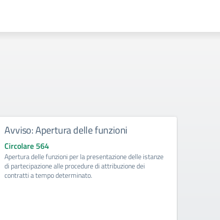
Avviso: Apertura delle funzioni
Atti
doce
Circolare 564
Apertura delle funzioni per la presentazione delle istanze
Circo
di partecipazione alle procedure di attribuzione dei
Dichia
contratti a tempo determinato.
del pe