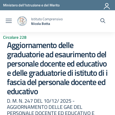
Vai ai contenuti
Vai al menu di navigazione
Vai al footer
Ministero dell'Istruzione e del Merito
Istituto Comprensivo
Nicola Botta
Circolare 228
Aggiornamento delle
graduatorie ad esaurimento del
personale docente ed educativo
e delle graduatorie di istituto di i
fascia del personale docente ed
educativo
D. M. N. 247 DEL 10/12/ 2025 -
AGGIORNAMENTO DELLE GAE DEL
PERSONALE DOCENTE ED EDUCATIVO E