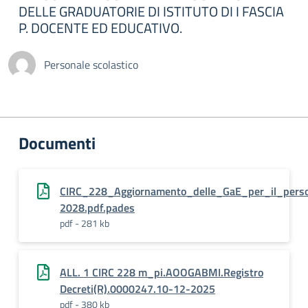
DELLE GRADUATORIE DI ISTITUTO DI I FASCIA
P. DOCENTE ED EDUCATIVO.
Personale scolastico
Documenti
CIRC_228_Aggiornamento_delle_GaE_per_il_pers
2028.pdf.pades
pdf - 281 kb
ALL. 1 CIRC 228 m_pi.AOOGABMI.Registro
Decreti(R).0000247.10-12-2025
pdf - 380 kb