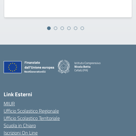
Istituto Comprensivo
Nicola Botta
Cefalù (PA)
— Visita la pagina iniziale della scuola
Link Esterni
MIUR
Ufficio Scolastico Regionale
Ufficio Scolastico Territoriale
Scuola in Chiaro
Iscrizioni On Line