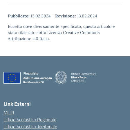
Pubblicato:
13.02.2024
-
Revisione:
13.02.2024
Eccetto dove diversamente specificato, questo articolo è
stato rilasciato sotto Licenza Creative Commons
Attribuzione 4.0 Italia.
Istituto Comprensivo
Nicola Botta
Cefalù (PA)
— Visita la pagina iniziale della scuola
Link Esterni
MIUR
Ufficio Scolastico Regionale
Ufficio Scolastico Territoriale