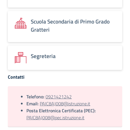
Scuola Secondaria di Primo Grado
Gratteri
Segreteria
Contatti
Telefono:
0921421242
Email:
PAIC8AJ008@istruzione.it
Posta Elettronica Certificata (PEC):
PAIC8AJ008@pec.istruzione.it